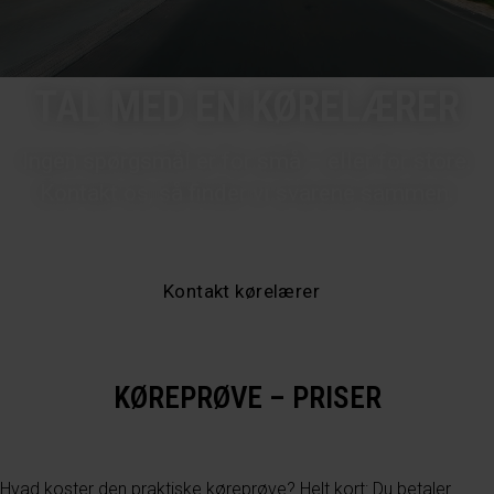
TAL MED EN KØRELÆRER
Ingen spørgsmål er for små – eller for store.
Kontakt os, så finder vi svarene sammen.
Kontakt kørelærer
KØREPRØVE – PRISER
Hvad koster den praktiske køreprøve? Helt kort: Du betaler