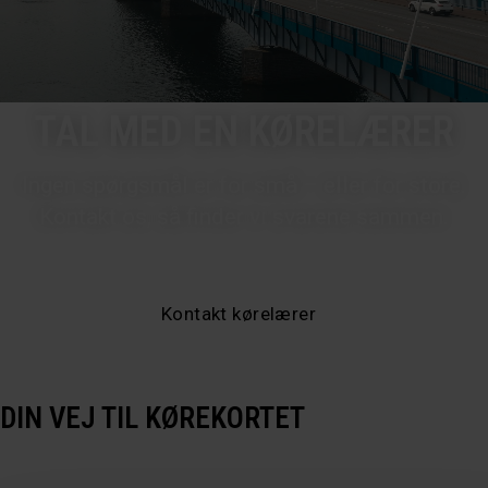
TAL MED EN KØRELÆRER
Ingen spørgsmål er for små – eller for store.
Kontakt os, så finder vi svarene sammen.
Kontakt kørelærer
DIN VEJ TIL KØREKORTET