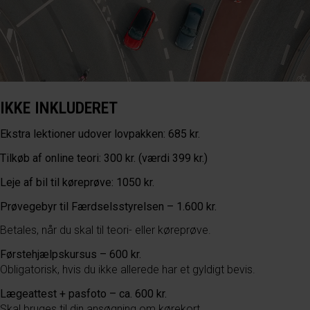
IKKE INKLUDERET
Ekstra lektioner udover lovpakken: 685 kr.
Tilkøb af online teori: 300 kr. (værdi 399 kr.)
Leje af bil til køreprøve: 1050 kr.
Prøvegebyr til Færdselsstyrelsen – 1.600 kr.
Betales, når du skal til teori- eller køreprøve.
Førstehjælpskursus – 600 kr.
Obligatorisk, hvis du ikke allerede har et gyldigt bevis.
Lægeattest + pasfoto – ca. 600 kr.
Skal bruges til din ansøgning om kørekort.