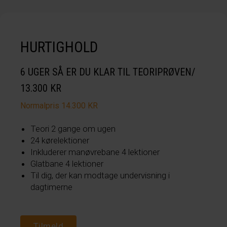
HURTIGHOLD
6 UGER SÅ ER DU KLAR TIL TEORIPRØVEN/
13.300 KR
Normalpris 14.300 KR
Teori 2 gange om ugen
24 kørelektioner
Inkluderer manøvrebane 4 lektioner
Glatbane 4 lektioner
Til dig, der kan modtage undervisning i
dagtimerne
Tilmeld